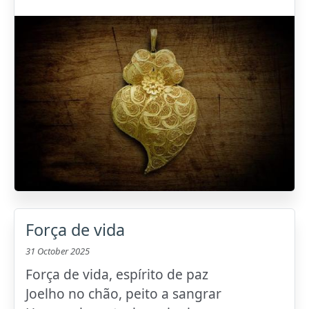
Força de vida
31 October 2025
Força de vida, espírito de paz
Joelho no chão, peito a sangrar