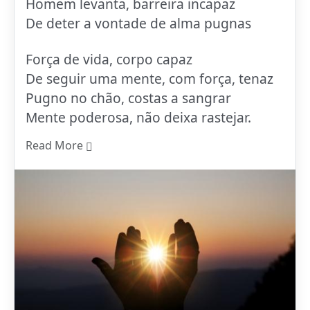
Homem levanta, barreira incapaz
De deter a vontade de alma pugnas
Força de vida, corpo capaz
De seguir uma mente, com força, tenaz
Pugno no chão, costas a sangrar
Mente poderosa, não deixa rastejar.
Read More