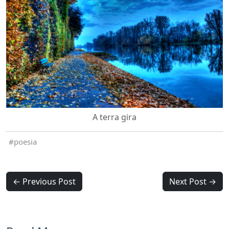
A terra gira
poesia
← Previous Post
Next Post →