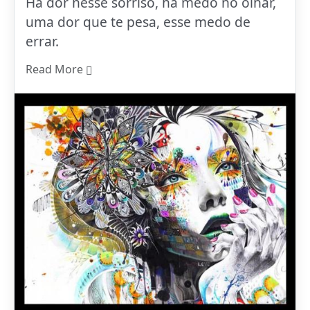
Há dor nesse sorriso, há medo no olhar,
uma dor que te pesa, esse medo de
errar.
Read More