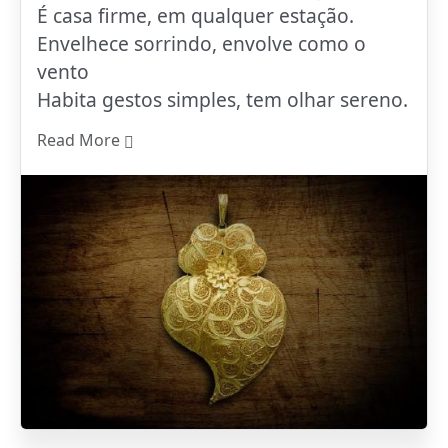
É casa firme, em qualquer estação.
Envelhece sorrindo, envolve como o
vento
Habita gestos simples, tem olhar sereno.
Read More