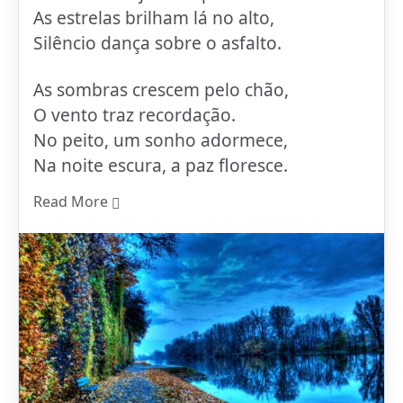
As estrelas brilham lá no alto,
Silêncio dança sobre o asfalto.
As sombras crescem pelo chão,
O vento traz recordação.
No peito, um sonho adormece,
Na noite escura, a paz floresce.
Read More