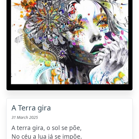
A Terra gira
31 March 2025
A terra gira, o sol se põe,
No céu a lua já se impõe.