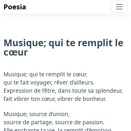
Poesia
Musique; qui te remplit le
cœur
Musique; qui te remplit le cœur,
qui te fait voyager, rêver d’ailleurs.
Expression de l’être, dans toute sa splendeur,
fait vibrer ton cœur, vibrer de bonheur.
Musique; source d’union,
source de partage, source de passion.
Elle enchante ta vie, la remplit d’émotion,