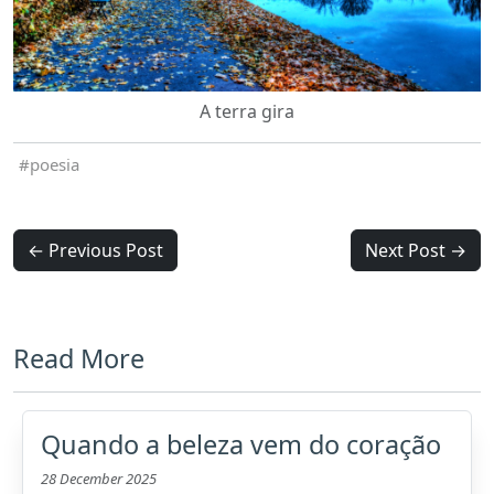
A terra gira
poesia
← Previous Post
Next Post →
Read More
Quando a beleza vem do coração
28 December 2025