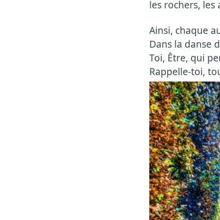
les rochers, les
Ainsi, chaque a
Dans la danse d
Toi, Être, qui p
Rappelle-toi, to