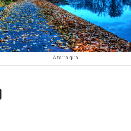
A terra gira