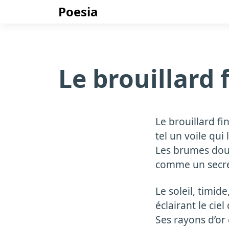
Poesia
Le brouillard 
Le brouillard fi
tel un voile qu
Les brumes douc
comme un secre
Le soleil, timide
éclairant le ciel
Ses rayons d’or 