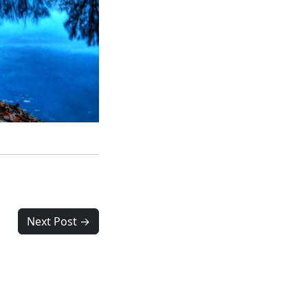
Next Post →