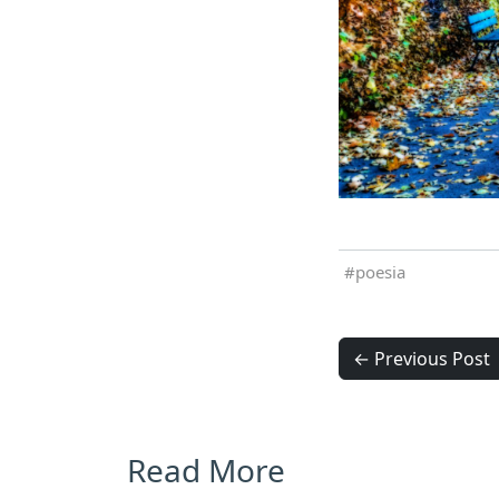
poesia
← Previous Post
Read More