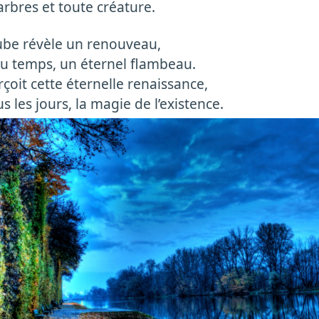
 arbres et toute créature.
ube révèle un renouveau,
u temps, un éternel flambeau.
erçoit cette éternelle renaissance,
us les jours, la magie de l’existence.